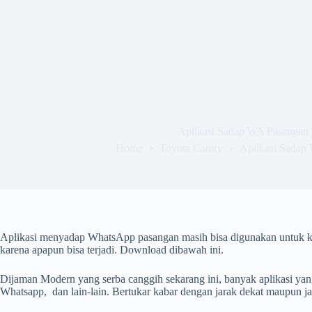
Aplikasi Sadap WA Pasangan 
Home
Toyota Camry
Aplikasi Sadap
Aplikasi menyadap WhatsApp pasangan masih bisa digunakan untuk k
karena apapun bisa terjadi. Download dibawah ini.
Dijaman Modern yang serba canggih sekarang ini, banyak aplikasi yang
Whatsapp, dan lain-lain. Bertukar kabar dengan jarak dekat maupun j