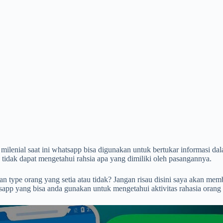
milenial saat ini whatsapp bisa digunakan untuk bertukar informasi d
 tidak dapat mengetahui rahsia apa yang dimiliki oleh pasangannya.
an type orang yang setia atau tidak? Jangan risau disini saya akan m
app yang bisa anda gunakan untuk mengetahui aktivitas rahasia orang 