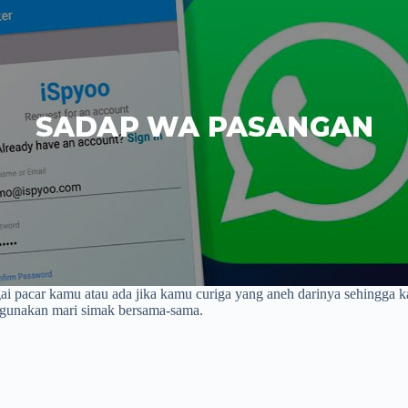
i pacar kamu atau ada jika kamu curiga yang aneh darinya sehingga ka
i gunakan mari simak bersama-sama.