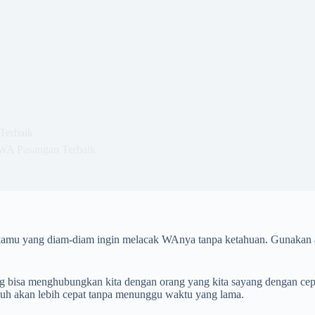
Terbaik
 WA Pasangan Terbaik
amu yang diam-diam ingin melacak WAnya tanpa ketahuan. Gunakan a
 bisa menghubungkan kita dengan orang yang kita sayang dengan cepat 
auh akan lebih cepat tanpa menunggu waktu yang lama.