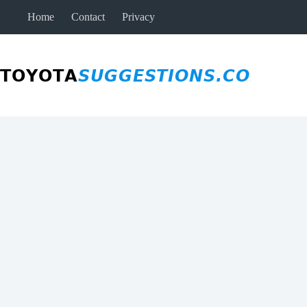
Skip
Home
Contact
Privacy
to
content