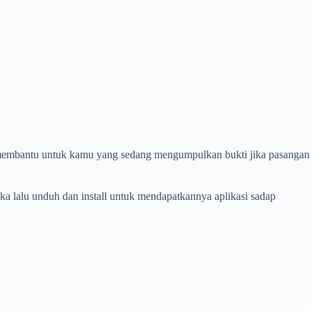
t membantu untuk kamu yang sedang mengumpulkan bukti jika pasangan
a lalu unduh dan install untuk mendapatkannya aplikasi sadap