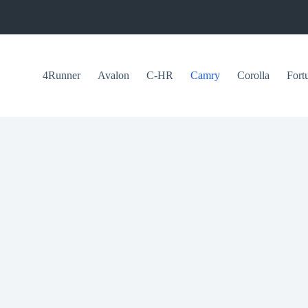
4Runner
Avalon
C-HR
Camry
Corolla
Fort